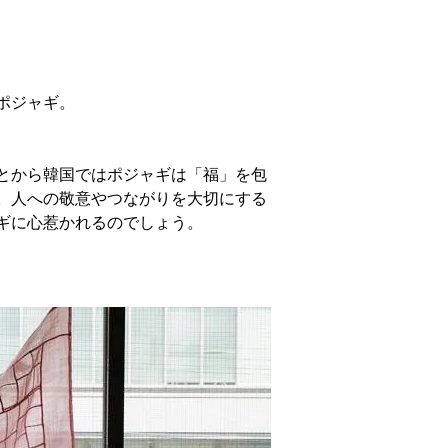
ポジャギ。
とから韓国ではポジャギは「福」を包
。人への敬意やつながりを大切にする
ギに心惹かれるのでしょう。