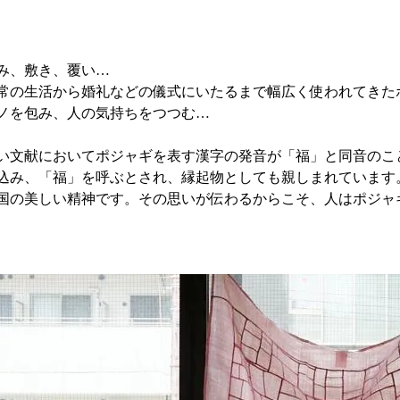
み、敷き、覆い…
常の生活から婚礼などの儀式にいたるまで幅広く使われてきた
ノを包み、人の気持ちをつつむ…
い文献においてポジャギを表す漢字の発音が「福」と同音のこ
込み、「福」を呼ぶとされ、縁起物としても親しまれています
国の美しい精神です。その思いが伝わるからこそ、人はポジャ