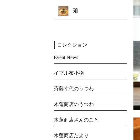
麺
コレクション
Event News
イブル布小物
斉藤幸代のうつわ
木蓮商店のうつわ
木蓮商店さんのこと
木蓮商店だより