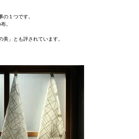
事の１つです。
の布。
の美」とも評されています。