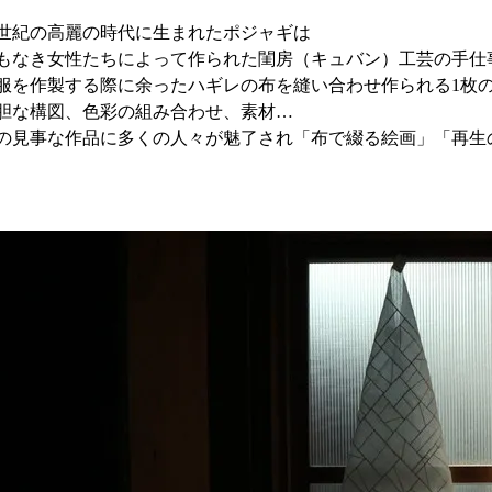
0世紀の高麗の時代に生まれたポジャギは
もなき女性たちによって作られた閨房（キュバン）工芸の手仕
服を作製する際に余ったハギレの布を縫い合わせ作られる1枚
胆な構図、色彩の組み合わせ、素材…
の見事な作品に多くの人々が魅了され「布で綴る絵画」「再生