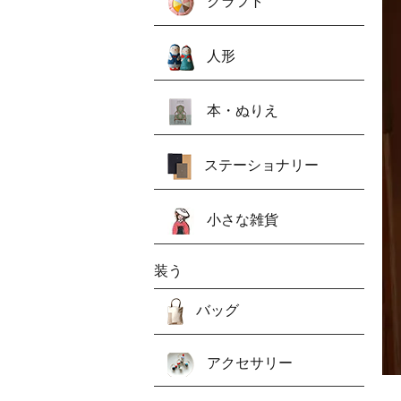
クラフト
人形
本・ぬりえ
ステーショナリー
小さな雑貨
装う
バッグ
アクセサリー