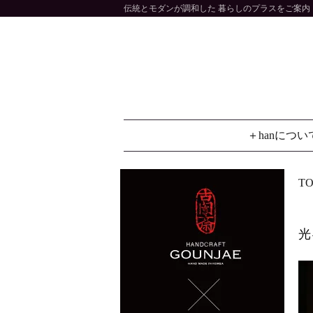
伝統とモダンが調和した 暮らしのプラスをご案内 大
＋hanについ
TO
光