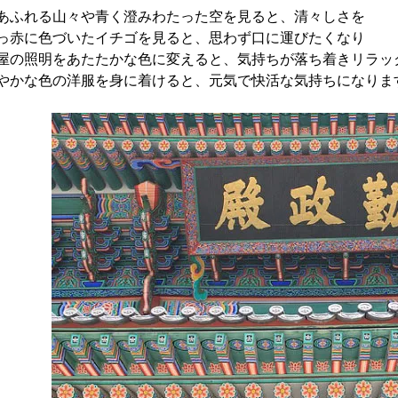
あふれる山々や青く澄みわたった空を見ると、清々しさを
っ赤に色づいたイチゴを見ると、思わず口に運びたくなり
屋の照明をあたたかな色に変えると、気持ちが落ち着きリラッ
やかな色の洋服を身に着けると、元気で快活な気持ちになりま