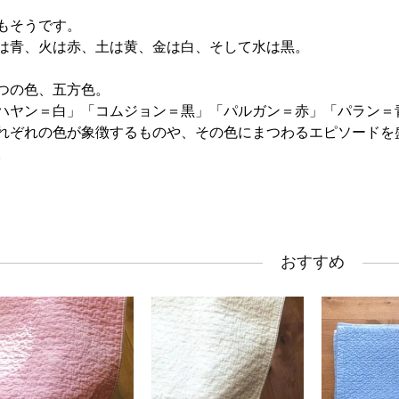
もそうです。
は青、火は赤、土は黄、金は白、そして水は黒。
つの色、五方色。
ハヤン＝白」「コムジョン＝黒」「パルガン＝赤」「パラン＝
れぞれの色が象徴するものや、その色にまつわるエピソードを
。
おすすめ