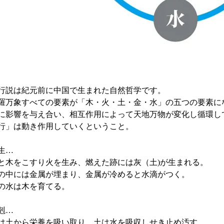
行説は紀元前に中国で生まれた自然哲学です。
羅万象すべての要素が「木・火・土・金・水」の五つの要素に
に影響を与え合い、相互作用によって天地万物が変化し循環し
行」は動き作用していくということ。
生…
と木をこすり火を生み、燃えた跡には灰（土)が生まれる。
の中には金属が埋まり、金属が冷めると水滴がつく。
の水は木を育てる。
剋…
は土から栄養を吸い取り、土は水を吸収しせき止め汚す。