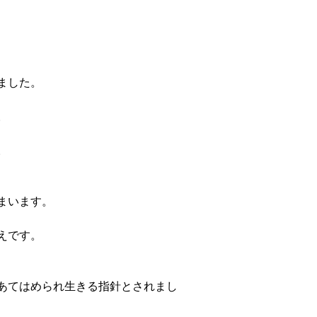
ました。
。
。
まいます。
えです。
あてはめられ生きる指針とされまし