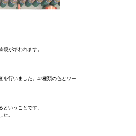
値観が培われます。
査を行いました。47種類の色とワー
るということです。
した。