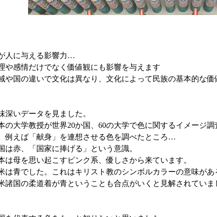
が人に与える影響力…
理や感情だけでなく価値観にも影響を与えます
域や国の違いで文化は異なり、文化によって民族の基本的な価
味深いデータを見ました。
本の大学教授が世界20か国、60の大学で色に関するイメージ調
。例えば「献身」を連想させる色を調べたところ…
国は赤、「国家に捧げる」という意識。
本は母を思い起こすピンク系、優しさから来ています。
米は青でした。これはキリスト教のシンボルカラーの意味があ
米諸国の柔道着が青ということも合点がいくと見解されていま