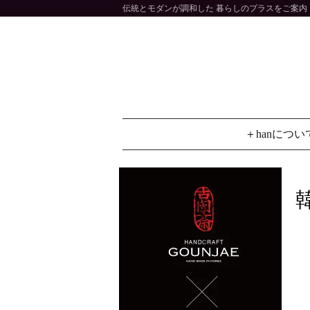
伝統とモダンが調和した 暮らしのプラスをご案内 大
＋hanについ