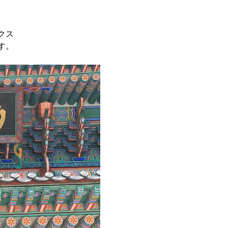
クス
す。