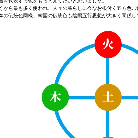
国を代表する色をもっと知りたいと思いました。
くから最も多く使われ、人々の暮らしに今なお根付く五方色…
本の伝統色同様、韓国の伝統色も陰陽五行思想が大きく関係し