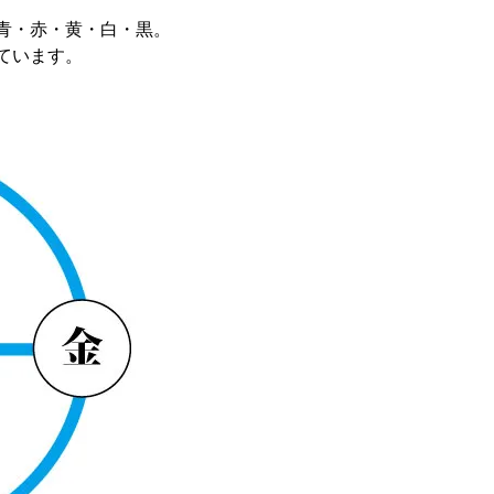
青・赤・黄・白・黒。
ています。