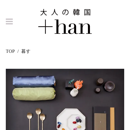
TOP
暮す