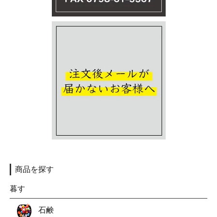
商品を探す
暮す
石鹸