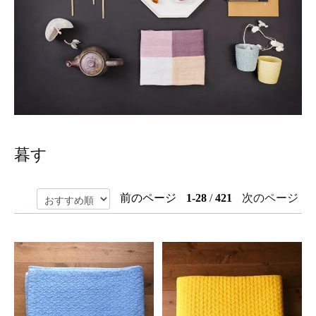
暮す
前のページ
1-28
/
421
次のページ