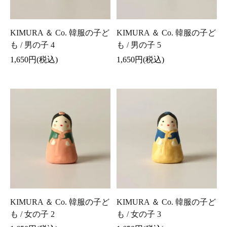
KIMURA ＆ Co. 韓服の子ど
KIMURA ＆ Co. 韓服の子ど
も / 男の子 4
も / 男の子 5
1,650円(税込)
1,650円(税込)
KIMURA ＆ Co. 韓服の子ど
KIMURA ＆ Co. 韓服の子ど
も / 女の子 2
も / 女の子 3