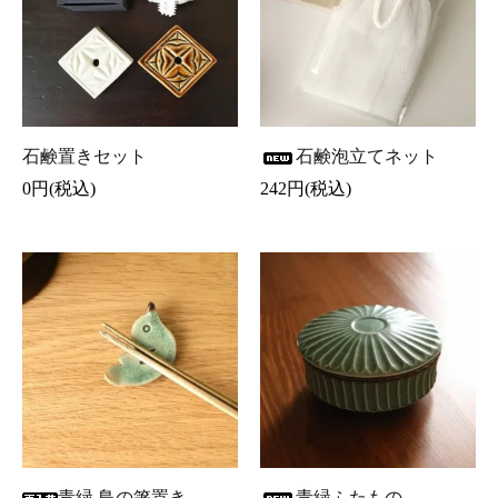
石鹸置きセット
石鹸泡立てネット
0円(税込)
242円(税込)
青緑 鳥の箸置き
青緑ふたもの