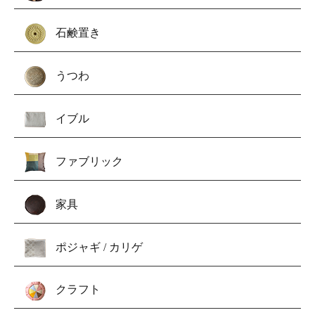
石鹸置き
うつわ
イブル
ファブリック
家具
ポジャギ / カリゲ
クラフト