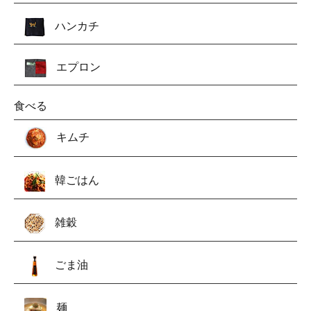
ハンカチ
エプロン
食べる
キムチ
韓ごはん
雑穀
ごま油
麺