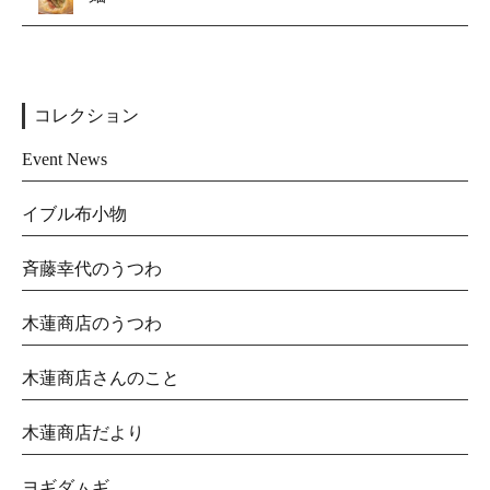
コレクション
Event News
イブル布小物
斉藤幸代のうつわ
木蓮商店のうつわ
木蓮商店さんのこと
木蓮商店だより
ヨギダㇺギ