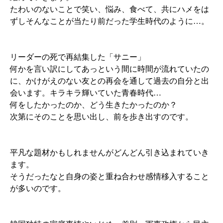
たわいのないことで笑い、悩み、食べて、共にハメをは
ずしそんなことが当たり前だった学生時代のように…。
リーダーの死で再結集した「サニー」
何かを言い訳にしてあっという間に時間が流れていたの
に、かけがえのない友との再会を通して過去の自分と出
会います。キラキラ輝いていた青春時代…
何をしたかったのか、どう生きたかったのか？
次第にそのことを思い出し、前を歩き出すのです。
平凡な題材かもしれませんがどんどん引き込まれていき
ます。
そうだったなと自身の姿と重ね合わせ感情移入すること
が多いのです。