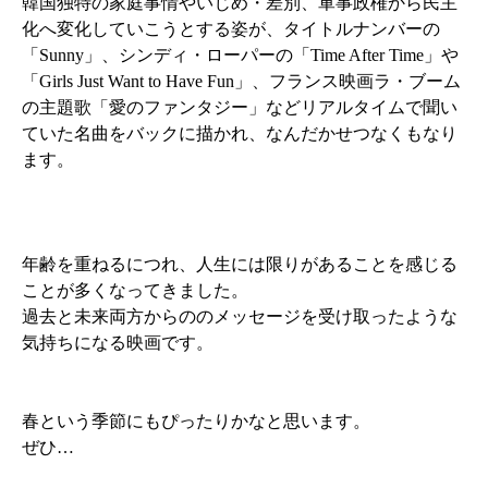
韓国独特の家庭事情やいじめ・差別、軍事政権から民主
化へ変化していこうとする姿が、タイトルナンバーの
「Sunny」、シンディ・ローパーの「Time After Time」や
「Girls Just Want to Have Fun」、フランス映画ラ・ブーム
の主題歌「愛のファンタジー」などリアルタイムで聞い
ていた名曲をバックに描かれ、なんだかせつなくもなり
ます。
年齢を重ねるにつれ、人生には限りがあることを感じる
ことが多くなってきました。
過去と未来両方からののメッセージを受け取ったような
気持ちになる映画です。
春という季節にもぴったりかなと思います。
ぜひ…