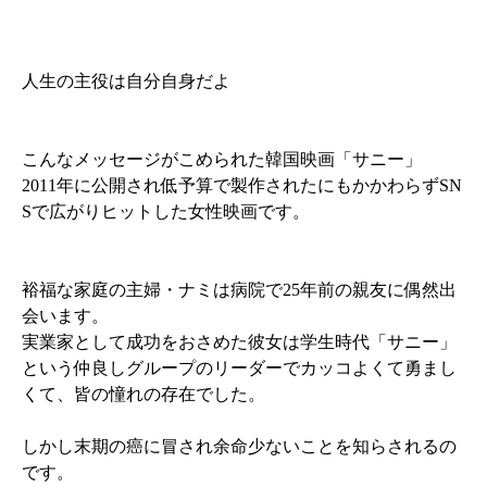
人生の主役は自分自身だよ
こんなメッセージがこめられた韓国映画「サニー」
2011年に公開され低予算で製作されたにもかかわらずSN
Sで広がりヒットした女性映画です。
裕福な家庭の主婦・ナミは病院で25年前の親友に偶然出
会います。
実業家として成功をおさめた彼女は学生時代「サニー」
という仲良しグループのリーダーでカッコよくて勇まし
くて、皆の憧れの存在でした。
しかし末期の癌に冒され余命少ないことを知らされるの
です。