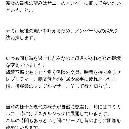
彼女の最後の望みはサニーのメンバーに揃って会いたい
ということ…
ナミは最後の願いを叶えるため、メンバー5人の消息を
訪ね探します。
いつも同じ時を過ごした友なのに歳月がそれぞれの環境
を変えていました。
成績不振であくせく働く保険外交員、時間を持て余すセ
レブリティー、義父母との同居や家事に疲れきった主
婦、接客業のシングルマザー、そして行方知らず…
当時の様子と現代の様子が自然に交差し、時にはコミカ
ルに、時にはノスタルジックに展開していきます。
25年の時間もあっという間にワープし昔のように距離を
縮めていきます。