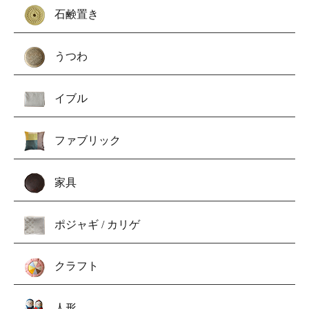
石鹸置き
うつわ
イブル
ファブリック
家具
ポジャギ / カリゲ
クラフト
人形