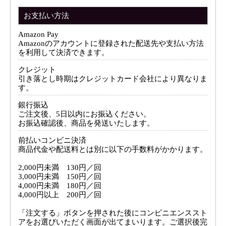
お支払い方法
Amazon Pay
Amazonのアカウントに登録された配送先や支払い方法
を利用して決済できます。
クレジット
引き落とし時期はクレジットカード会社により異なりま
す。
銀行振込
ご注文後、5日以内にお振込ください。
お振込確認後、商品を発送いたします。
前払いコンビニ決済
商品代金や配送料とは別に以下の手数料がかかります。
2,000円未満 130円／回
3,000円未満 150円／回
4,000円未満 180円／回
4,000円以上 200円／回
「注文する」ボタンを押された後にコンビニエンススト
アをお選びいただく画面が出てまいります。ご選択後完