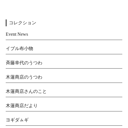
コレクション
Event News
イブル布小物
斉藤幸代のうつわ
木蓮商店のうつわ
木蓮商店さんのこと
木蓮商店だより
ヨギダㇺギ