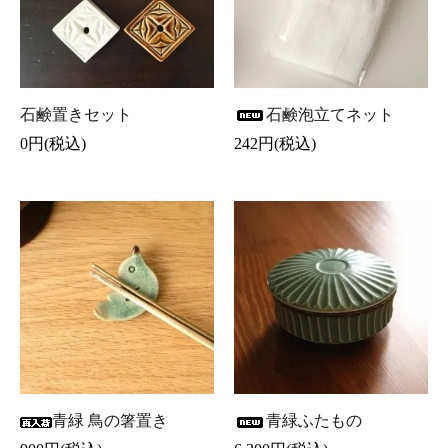
石鹸置きセット
石鹸泡立てネット
0円(税込)
242円(税込)
青緑 鳥の箸置き
青緑ふたもの