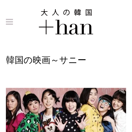
韓国の映画～サニー