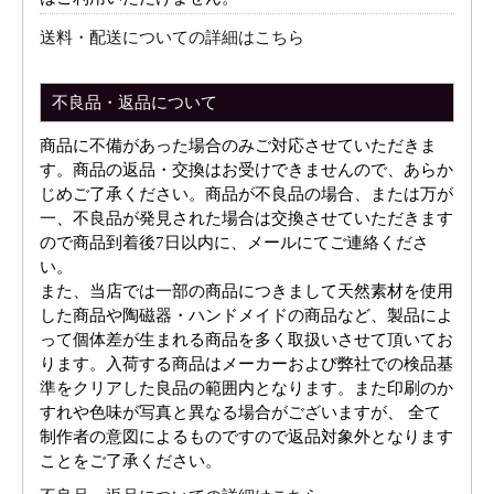
送料・配送についての詳細はこちら
不良品・返品について
商品に不備があった場合のみご対応させていただきま
す。商品の返品・交換はお受けできませんので、あらか
じめご了承ください。商品が不良品の場合、または万が
一、不良品が発見された場合は交換させていただきます
ので商品到着後7日以内に、メールにてご連絡くださ
い。
また、当店では一部の商品につきまして天然素材を使用
した商品や陶磁器・ハンドメイドの商品など、製品によ
って個体差が生まれる商品を多く取扱いさせて頂いてお
ります。入荷する商品はメーカーおよび弊社での検品基
準をクリアした良品の範囲内となります。また印刷のか
すれや色味が写真と異なる場合がございますが、 全て
制作者の意図によるものですので返品対象外となります
ことをご了承ください。