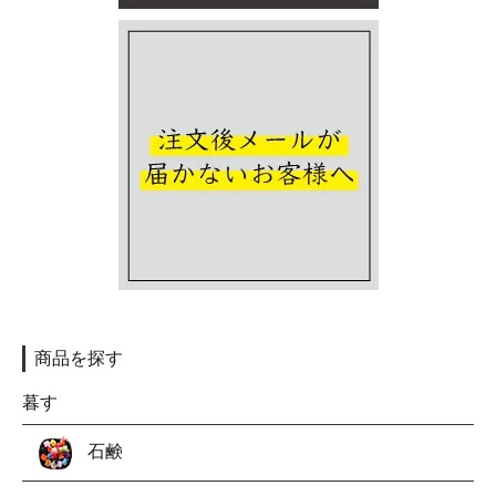
商品を探す
暮す
石鹸