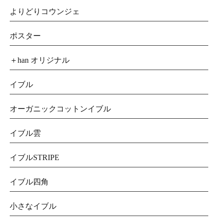
よりどりコウンジェ
ポスター
＋han オリジナル
イブル
オーガニックコットンイブル
イブル雲
イブルSTRIPE
イブル四角
小さなイブル