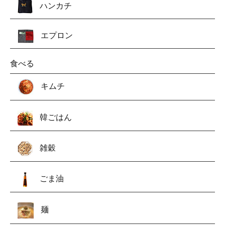
ハンカチ
エプロン
食べる
キムチ
韓ごはん
雑穀
ごま油
麺