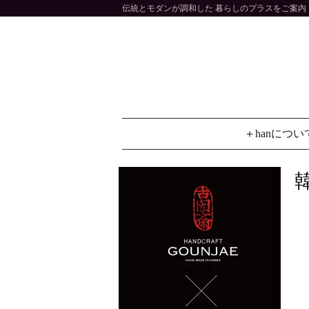
伝統とモダンが調和した 暮らしのプラスをご案内 大
＋hanについ