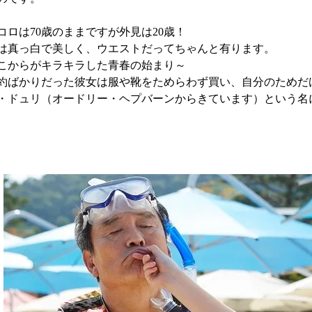
コロは70歳のままですが外見は20歳！
は真っ白で美しく、ウエストだってちゃんと有ります。
こからがキラキラした青春の始まり～
約ばかりだった彼女は服や靴をためらわず買い、自分のためだ
・ドュリ（オードリー・ヘプバーンからきています）という名