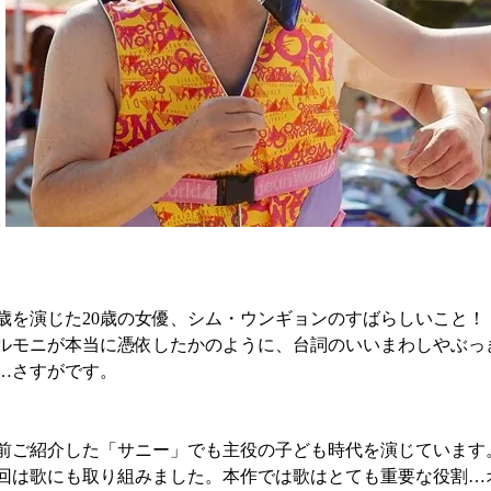
0歳を演じた20歳の女優、シム・ウンギョンのすばらしいこと！
ルモニが本当に憑依したかのように、台詞のいいまわしやぶっ
…さすがです。
前ご紹介した「サニー」でも主役の子ども時代を演じています
回は歌にも取り組みました。本作では歌はとても重要な役割…