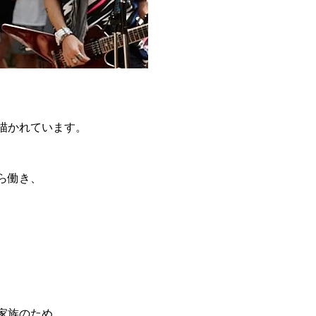
描かれています。
ら働き、
家族のため…