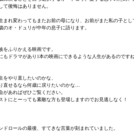
して後悔はありません。
生まれ変わってもまたお前の母になり、お前がまた私の子とし
0歳のオ・ドュリが中年の息子に語ります。
族をふりかえる映画です。
にもドラマがあり1本の映画にできるような人生があるのです
生をやり直したいのかな、
り直せるなら何歳に戻りたいのかな…
会があればぜひご覧ください。
ストにとーっても素敵な方も登場しますのでお見逃しなく！
ンドロールの最後、すてきな言葉が刻まれていました。