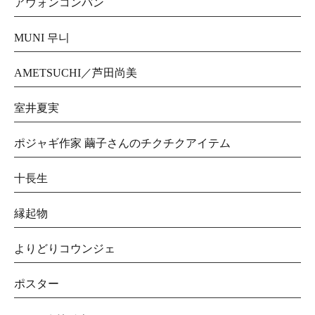
アウォンコンバン
MUNI 무니
AMETSUCHI／芦田尚美
室井夏実
ポジャギ作家 繭子さんのチクチクアイテム
十長生
縁起物
よりどりコウンジェ
ポスター