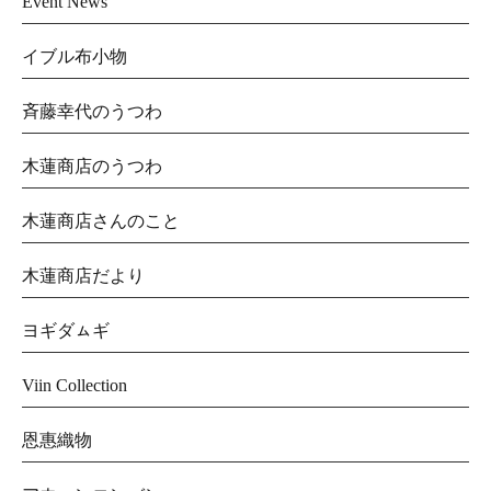
Event News
イブル布小物
斉藤幸代のうつわ
木蓮商店のうつわ
木蓮商店さんのこと
木蓮商店だより
ヨギダㇺギ
Viin Collection
恩惠織物