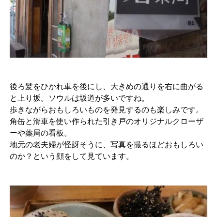
後ろ髪をひかれ車を後にし、大きめの通りを右に曲がる
と上り坂。ソウルは坂道が多いですね。
歩きながらおもしろいものを発見するのも楽しみです。
角缶と滑車を使い作られた引き戸のオリジナルクローザ
ーや薬局の看板。
地元の老夫婦が怪訝そうに、写真を撮るほどおもしろい
のか？という顔をして見ています。