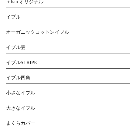
＋han オリジナル
イブル
オーガニックコットンイブル
イブル雲
イブルSTRIPE
イブル四角
小さなイブル
大きなイブル
まくらカバー