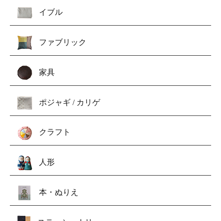
イブル
ファブリック
家具
ポジャギ / カリゲ
クラフト
人形
本・ぬりえ