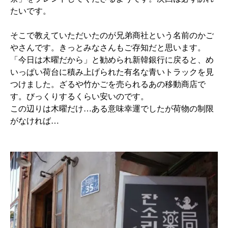
たいです。
そこで教えていただいたのが兄弟商社という名前のかご
やさんです。きっとみなさんもご存知だと思います。
「今日は木曜だから」と勧められ新韓銀行に戻ると、め
いっぱい荷台に積み上げられた有名な青いトラックを見
つけました。ざるや竹かごを売られるあの移動商店で
す。びっくりするくらい安いのです。
この辺りは木曜だけ…ある意味幸運でしたが荷物の制限
がなければ…