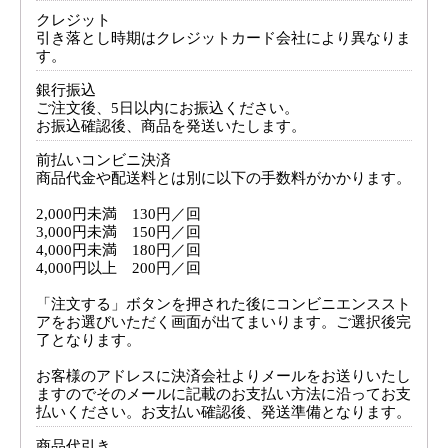
クレジット
引き落とし時期はクレジットカード会社により異なりま
す。
銀行振込
ご注文後、5日以内にお振込ください。
お振込確認後、商品を発送いたします。
前払いコンビニ決済
商品代金や配送料とは別に以下の手数料がかかります。
2,000円未満 130円／回
3,000円未満 150円／回
4,000円未満 180円／回
4,000円以上 200円／回
「注文する」ボタンを押された後にコンビニエンススト
アをお選びいただく画面が出てまいります。ご選択後完
了となります。
お客様のアドレスに決済会社よりメールをお送りいたし
ますのでそのメールに記載のお支払い方法に沿ってお支
払いください。お支払い確認後、発送準備となります。
商品代引き