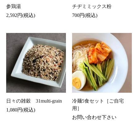
参鶏湯
チヂミミックス粉
2,592円(税込)
700円(税込)
日々の雑穀 31multi-grain
冷麺5食セット［ご自宅
用］
1,080円(税込)
お問い合わせ下さい