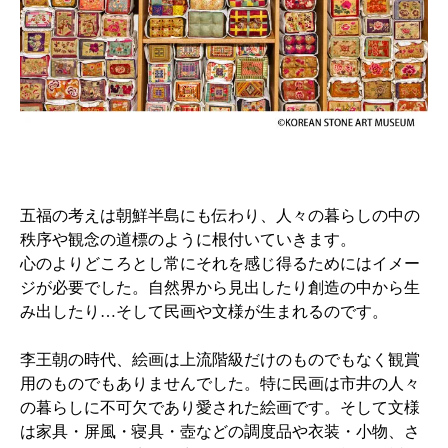
五福の考えは朝鮮半島にも伝わり、人々の暮らしの中の
秩序や観念の道標のように根付いていきます。
心のよりどころとし常にそれを感じ得るためにはイメー
ジが必要でした。自然界から見出したり創造の中から生
み出したり…そして民画や文様が生まれるのです。
李王朝の時代、絵画は上流階級だけのものでもなく観賞
用のものでもありませんでした。特に民画は市井の人々
の暮らしに不可欠であり愛された絵画です。そして文様
は家具・屏風・寝具・壺などの調度品や衣装・小物、さ