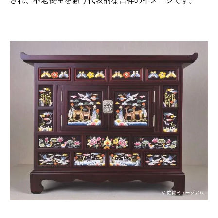
され、不老長生を願う代表的な吉祥のイメージです。