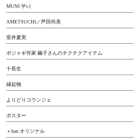
MUNI 무니
AMETSUCHI／芦田尚美
室井夏実
ポジャギ作家 繭子さんのチクチクアイテム
十長生
縁起物
よりどりコウンジェ
ポスター
＋han オリジナル