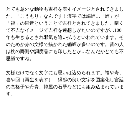
とても意外な動物も吉祥を表すイメージとされてきまし
た。「こうもり」なんです！漢字では蝙蝠…「蝠」が
「福」の同音ということで吉祥とされてきました。暗く
て不吉なイメージで吉祥を連想しがたいのですが…100
年も生きるとされ邪気も追い払うといわれています。そ
のためか赤の文様で描かれた蝙蝠が多いのです。昔の人
は枕の両側や調度品にも印したとか…なんだかとても不
思議ですね。
文様だけでなく文字にも思いは込められます。福や寿、
喜や回（再生を表す）…縁起の良い文字を図案化し宮廷
の窓格子や丹青、韓屋の石壁などにも組み込まれていま
す。