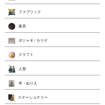
ファブリック
家具
ポジャギ / カリゲ
クラフト
人形
本・ぬりえ
ステーショナリー