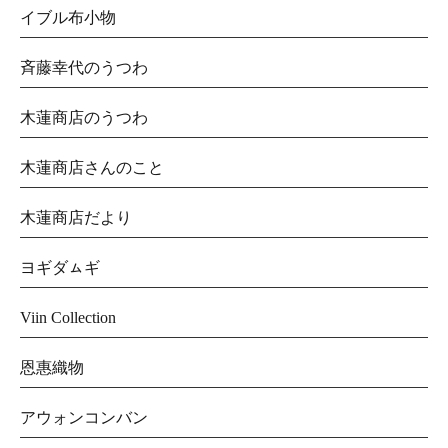
イブル布小物
斉藤幸代のうつわ
木蓮商店のうつわ
木蓮商店さんのこと
木蓮商店だより
ヨギダㇺギ
Viin Collection
恩惠織物
アウォンコンバン