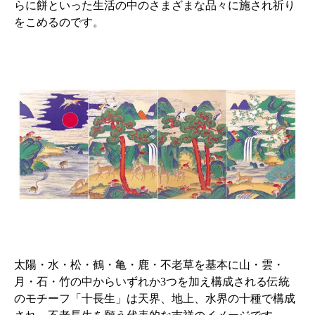
らに餅といった生活の中のさまざまな品々に施され祈り
をこめるのです。
太陽・水・松・鶴・亀・鹿・不老草を基本に山・雲・
月・石・竹の中からいずれか3つを加え構成される伝統
のモチーフ「十長生」は天界、地上、水界の十種で構成