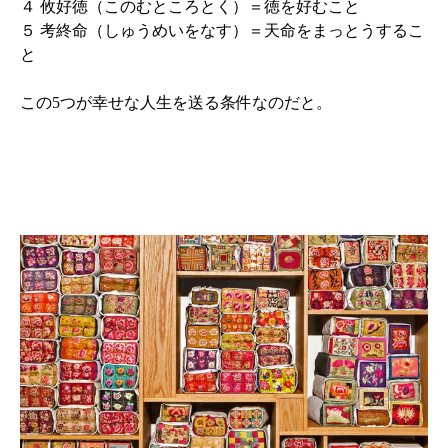
４ 攸好徳（このむところとく）＝徳を好むこと
５ 考終命（しゅうめいをなす）＝天命をまっとうするこ
と
この5つが幸せな人生を送る条件なのだと。