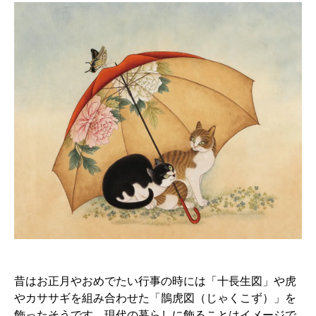
昔はお正月やおめでたい行事の時には「十長生図」や虎
やカササギを組み合わせた「鵲虎図（じゃくこず）」を
飾ったそうです。現代の暮らしに飾ることはイメージで