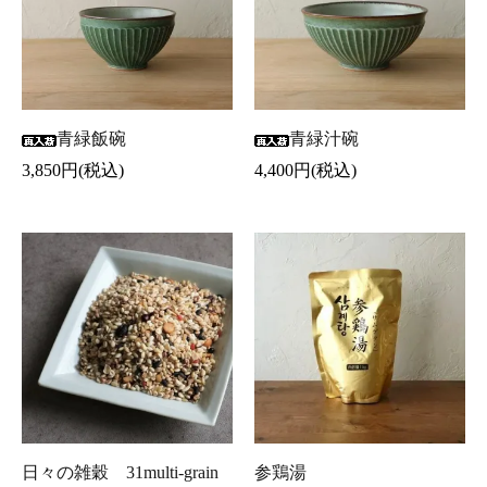
青緑飯碗
青緑汁碗
3,850円(税込)
4,400円(税込)
日々の雑穀 31multi-grain
参鶏湯