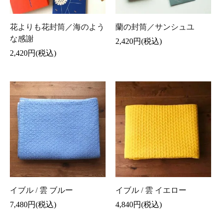
花よりも花封筒／海のよう
蘭の封筒／サンシュユ
な感謝
2,420円(税込)
2,420円(税込)
イブル / 雲 ブルー
イブル / 雲 イエロー
7,480円(税込)
4,840円(税込)