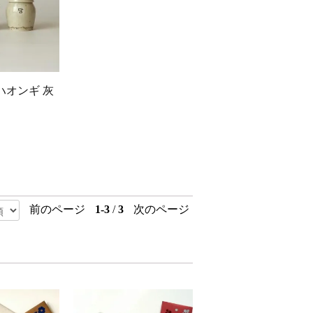
ハオンギ 灰
前のページ
1-3
/
3
次のページ