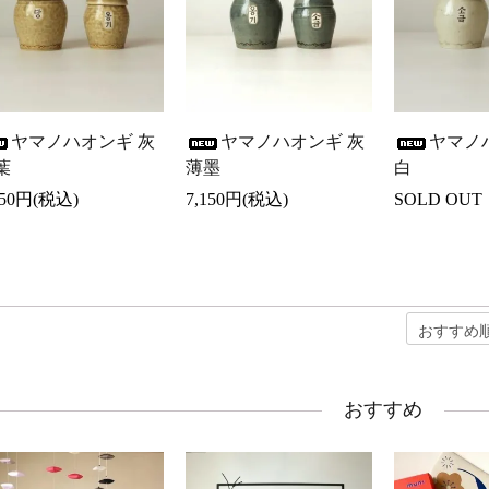
ヤマノハオンギ 灰
ヤマノハオンギ 灰
ヤマノ
葉
薄墨
白
150円(税込)
7,150円(税込)
SOLD OUT
おすすめ