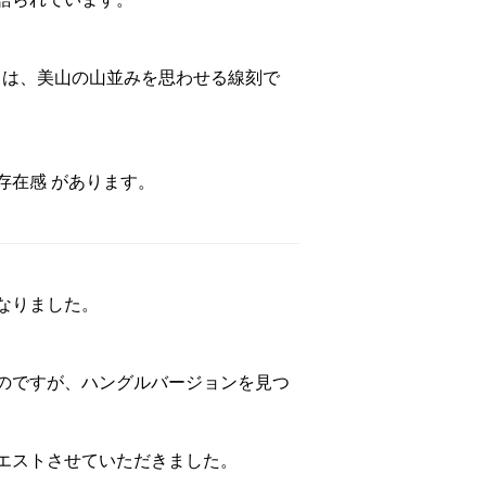
ズ は、美山の山並みを思わせる線刻で
存在感 があります。
なりました。
のですが、ハングルバージョンを見つ
エストさせていただきました。