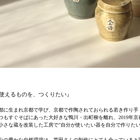
使えるものを、つくりたい』
都に生まれ京都で学び、京都で作陶されておられる若き作り手
つもすぐそばにあった大好きな鴨川・出町柳を離れ、2019年
小さな蔵を改装した工房で”自分が使いたい器を自分で作りたい
山の豊かな自然環境は、芦田さんの制作にとても合っていると