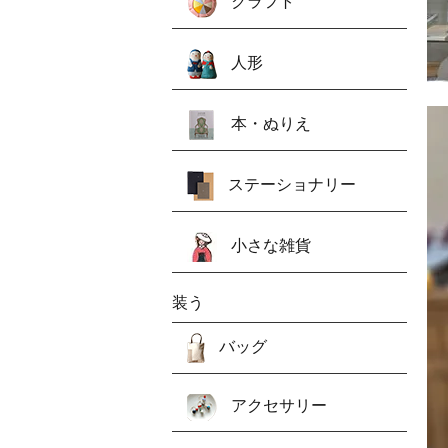
クラフト
人形
本・ぬりえ
ステーショナリー
小さな雑貨
装う
バッグ
アクセサリー