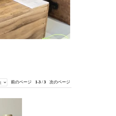
前のページ
1-3
/
3
次のページ