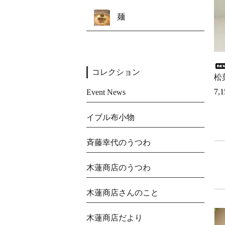
麺
コレクション
松
7,
Event News
イブル布小物
斉藤幸代のうつわ
木蓮商店のうつわ
木蓮商店さんのこと
木蓮商店だより