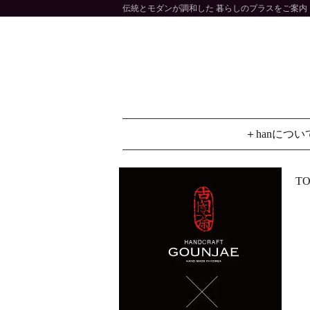
伝統とモダンが調和した 暮らしのプラスをご案内 大
＋hanについ
TO