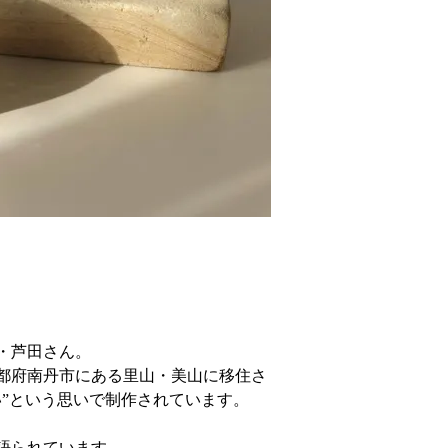
・芦田さん。
京都府南丹市にある里山・美山に移住さ
”という思いで制作されています。
語られています。