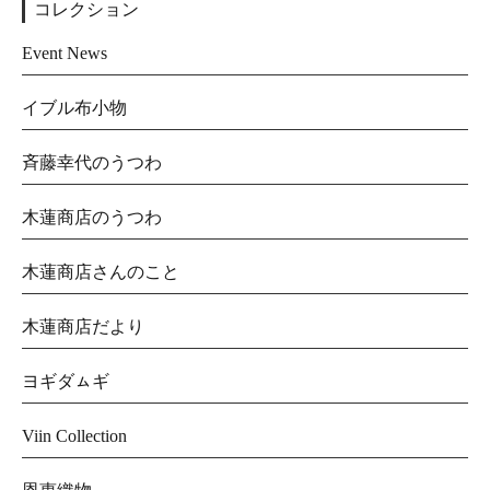
コレクション
Event News
イブル布小物
斉藤幸代のうつわ
木蓮商店のうつわ
木蓮商店さんのこと
木蓮商店だより
ヨギダㇺギ
Viin Collection