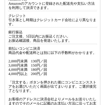
Amazonのアカウントに登録された配送先や支払い方法
を利用して決済できます。
クレジット
引き落とし時期はクレジットカード会社により異なりま
す。
銀行振込
ご注文後、5日以内にお振込ください。
お振込確認後、商品を発送いたします。
前払いコンビニ決済
商品代金や配送料とは別に以下の手数料がかかります。
2,000円未満 130円／回
3,000円未満 150円／回
4,000円未満 180円／回
4,000円以上 200円／回
「注文する」ボタンを押された後にコンビニエンススト
アをお選びいただく画面が出てまいります。ご選択後完
了となります。
お客様のアドレスに決済会社よりメールをお送りいたし
ますのでそのメールに記載のお支払い方法に沿ってお支