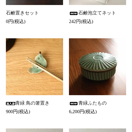
石鹸置きセット
石鹸泡立てネット
0円(税込)
242円(税込)
青緑 鳥の箸置き
青緑ふたもの
900円(税込)
6,200円(税込)