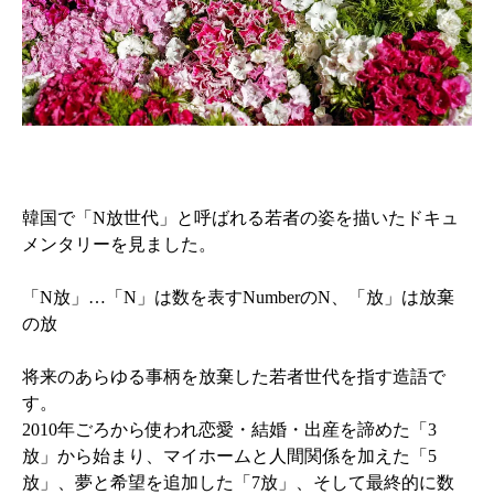
韓国で「N放世代」と呼ばれる若者の姿を描いたドキュ
メンタリーを見ました。
「N放」…「N」は数を表すNumberのN、「放」は放棄
の放
将来のあらゆる事柄を放棄した若者世代を指す造語で
す。
2010年ごろから使われ恋愛・結婚・出産を諦めた「3
放」から始まり、マイホームと人間関係を加えた「5
放」、夢と希望を追加した「7放」、そして最終的に数