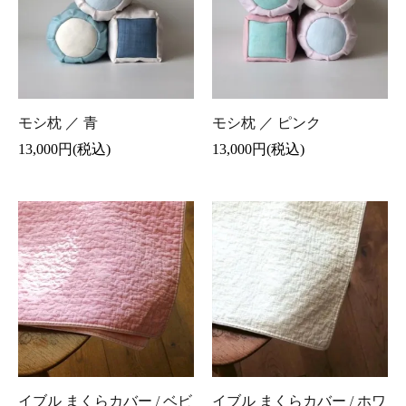
モシ枕 ／ 青
モシ枕 ／ ピンク
13,000円(税込)
13,000円(税込)
イブル まくらカバー / ベビ
イブル まくらカバー / ホワ