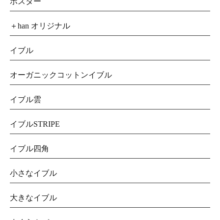
ポスター
＋han オリジナル
イブル
オーガニックコットンイブル
イブル雲
イブルSTRIPE
イブル四角
小さなイブル
大きなイブル