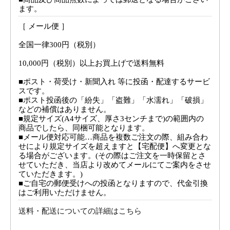
ます。
［ メール便 ］
全国一律300円（税別）
10,000円（税別）以上お買上げで送料無料
■ポスト・荷受け・新聞入れ 等に投函・配達するサービ
スです。
■ポスト投函後の「紛失」「盗難」「水濡れ」「破損」
などの補償はありません。
■規定サイズ(A4サイズ、厚さ3センチまで)の範囲内の
商品でしたら、同梱可能となります。
■メール便対応可能…商品を複数ご注文の際、組み合わ
せにより規定サイズを超えますと【宅配便】へ変更とな
る場合がございます。(その際はご注文を一時保留とさ
せていただき、当店より改めてメールにてご案内をさせ
ていただきます。)
■ご自宅の郵便受けへの投函となりますので、代金引換
はご利用いただけません。
送料・配送についての詳細はこちら