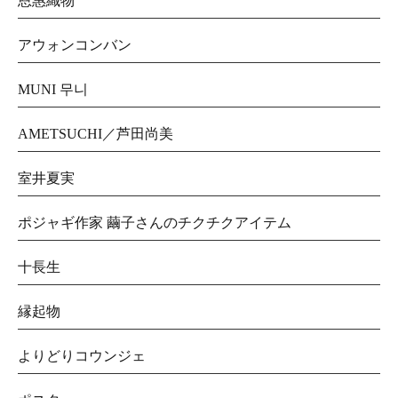
恩惠織物
アウォンコンバン
MUNI 무니
AMETSUCHI／芦田尚美
室井夏実
ポジャギ作家 繭子さんのチクチクアイテム
十長生
縁起物
よりどりコウンジェ