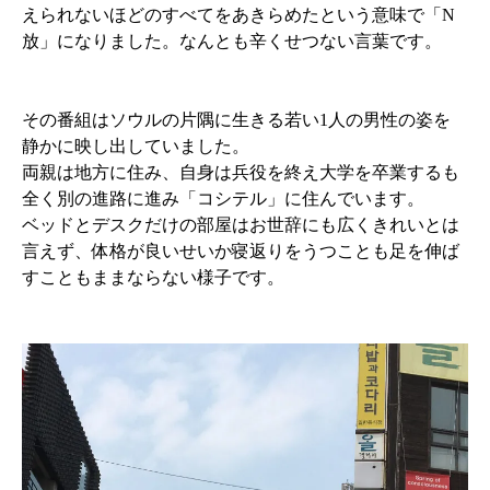
えられないほどのすべてをあきらめたという意味で「N
放」になりました。なんとも辛くせつない言葉です。
その番組はソウルの片隅に生きる若い1人の男性の姿を
静かに映し出していました。
両親は地方に住み、自身は兵役を終え大学を卒業するも
全く別の進路に進み「コシテル」に住んでいます。
ベッドとデスクだけの部屋はお世辞にも広くきれいとは
言えず、体格が良いせいか寝返りをうつことも足を伸ば
すこともままならない様子です。