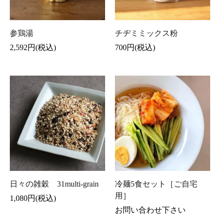
参鶏湯
チヂミミックス粉
2,592円(税込)
700円(税込)
日々の雑穀 31multi-grain
冷麺5食セット［ご自宅
用］
1,080円(税込)
お問い合わせ下さい