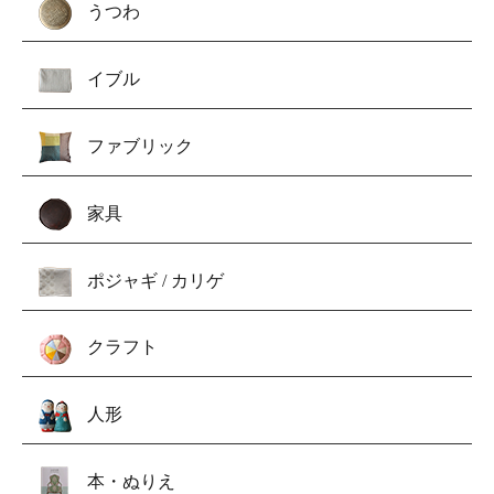
うつわ
イブル
ファブリック
家具
ポジャギ / カリゲ
クラフト
人形
本・ぬりえ