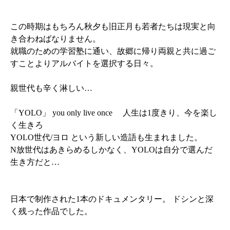
この時期はもちろん秋夕も旧正月も若者たちは現実と向
き合わねばなりません。
就職のための学習塾に通い、故郷に帰り両親と共に過ご
すことよりアルバイトを選択する日々。
親世代も辛く淋しい…
「YOLO」 you only live once 人生は1度きり、今を楽し
く生きろ
YOLO世代/ヨロ という新しい造語も生まれました。
N放世代はあきらめるしかなく、YOLOは自分で選んだ
生き方だと…
日本で制作された1本のドキュメンタリー。 ドシンと深
く残った作品でした。