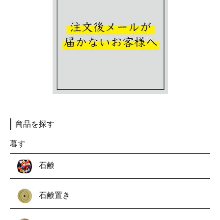
商品を探す
暮す
石鹸
石鹸置き