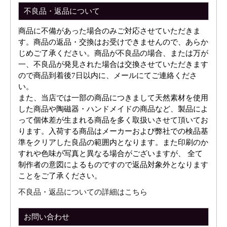
不良品・返品について
商品に不備があった場合のみご対応させていただきま
す。商品の返品・交換はお受けできませんので、あらか
じめご了承ください。商品が不良品の場合、または万が
一、不良品が発見された場合は交換させていただきます
ので商品到着後7日以内に、メールにてご連絡くださ
い。
また、当店では一部の商品につきまして天然素材を使用
した商品や陶磁器・ハンドメイドの商品など、製品によ
って個体差が生まれる商品を多く取扱いさせて頂いてお
ります。入荷する商品はメーカーおよび弊社での検品基
準をクリアした良品の範囲内となります。また印刷のか
すれや色味が写真と異なる場合がございますが、 全て
制作者の意図によるものですので返品対象外となります
ことをご了承ください。
不良品・返品についての詳細はこちら
お問い合わせ