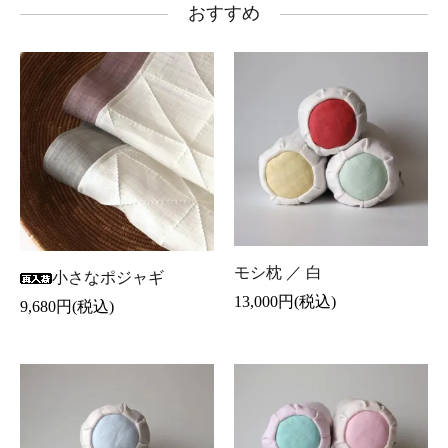
おすすめ
モシ枕 ／ 白
小さなポジャギ
13,000円(税込)
9,680円(税込)