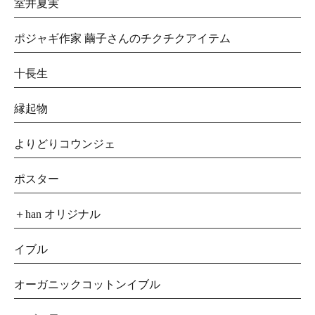
室井夏実
ポジャギ作家 繭子さんのチクチクアイテム
十長生
縁起物
よりどりコウンジェ
ポスター
＋han オリジナル
イブル
オーガニックコットンイブル