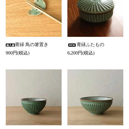
青緑 鳥の箸置き
青緑ふたもの
900円(税込)
6,200円(税込)