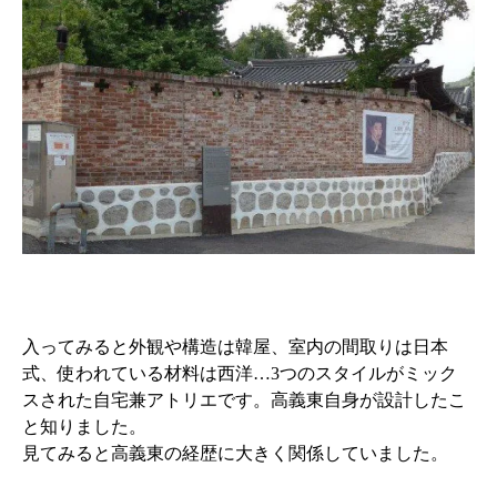
入ってみると外観や構造は韓屋、室内の間取りは日本
式、使われている材料は西洋…3つのスタイルがミック
スされた自宅兼アトリエです。高義東自身が設計したこ
と知りました。
見てみると高義東の経歴に大きく関係していました。