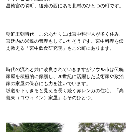
昌徳宮の隣町、後苑の西にある北村のひとつの町です。
朝鮮王朝時代、このあたりには宮中料理人が多く住み、
宮廷内の米穀の管理もしていたそうです。宮中料理を伝
え教える「宮中飲食研究院」もこの町にあります。
時代の流れと共に改良されていきますがソウル市は伝統
家屋を積極的に保護し、20世紀に活躍した芸術家や政治
家の家屋の保存にも力を注いでいます。
坂道を下りきると見える長く続く赤レンガの住宅。「高
義東（コウィドン）家屋」もそのひとつ。