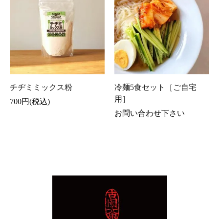
チヂミミックス粉
冷麺5食セット［ご自宅
用］
700円(税込)
お問い合わせ下さい