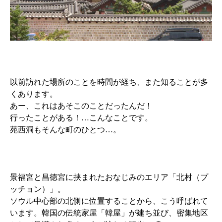
以前訪れた場所のことを時間が経ち、また知ることが多
くあります。
あー、これはあそこのことだったんだ！
行ったことがある！…こんなことです。
苑西洞もそんな町のひとつ…。
景福宮と昌徳宮に挟まれたおなじみのエリア「北村（プ
ッチョン）」。
ソウル中心部の北側に位置することから、こう呼ばれて
います。韓国の伝統家屋「韓屋」が建ち並び、密集地区