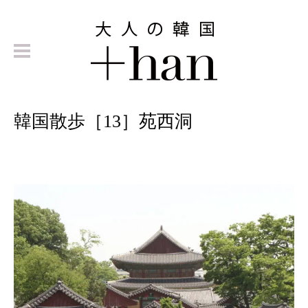
韓国散歩［13］苑西洞