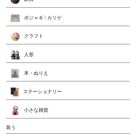
ポジャギ / カリゲ
クラフト
人形
本・ぬりえ
ステーショナリー
小さな雑貨
装う