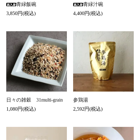
青緑飯碗
青緑汁碗
3,850円(税込)
4,400円(税込)
日々の雑穀 31multi-grain
参鶏湯
1,080円(税込)
2,592円(税込)