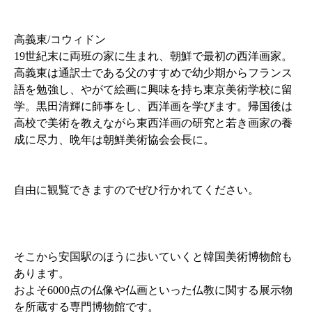
高義東/コウィドン
19世紀末に両班の家に生まれ、朝鮮で最初の西洋画家。
高義東は通訳士である父のすすめで幼少期からフランス
語を勉強し、やがて絵画に興味を持ち東京美術学校に留
学。黒田清輝に師事をし、西洋画を学びます。帰国後は
高校で美術を教えながら東西洋画の研究と若き画家の養
成に尽力、晩年は朝鮮美術協会会長に。
自由に観覧できますのでぜひ行かれてください。
そこから安国駅のほうに歩いていくと韓国美術博物館も
あります。
およそ6000点の仏像や仏画といった仏教に関する展示物
を所蔵する専門博物館です。