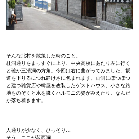
そんな北村を散策した時のこと。
桂洞通りをまっすぐに上り、中央高校にあたり左に行く
と確か三清洞の方角。今回は右に曲がってみました。坂
道を下りるにつれ静けさに包まれます。両側にぽつぽつ
と建つ雑貨店や韓屋を改装したゲストハウス、小さな路
地をのぞくと水を撒くハルモニの姿がみえたり、なんだ
か落ち着きます。
人通りが少なく、ひっそり…
そう、ここが苑西洞。