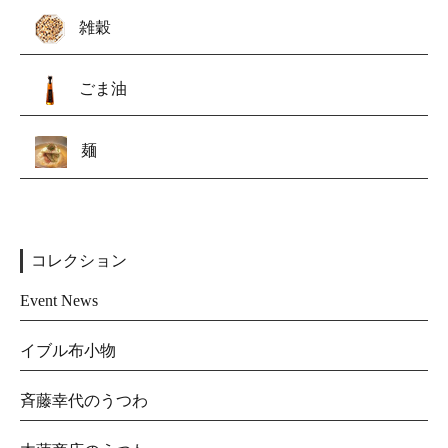
雑穀
ごま油
麺
コレクション
Event News
イブル布小物
斉藤幸代のうつわ