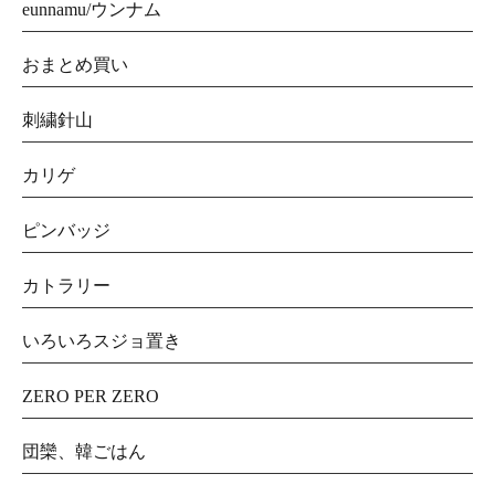
eunnamu/ウンナム
おまとめ買い
刺繍針山
カリゲ
ピンバッジ
カトラリー
いろいろスジョ置き
ZERO PER ZERO
団欒、韓ごはん