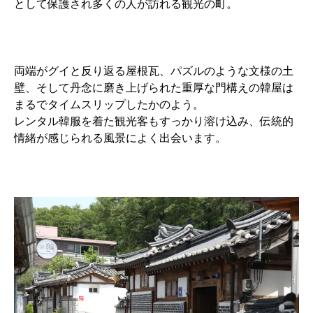
として保護され多くの人が訪れる観光の町。
両端がグイと反り返る屋根瓦、パズルのような文様の土
壁、そして丹念に磨き上げられた重厚な門構えの韓屋は
まるでタイムスリップしたかのよう。
レンタル韓服を着た観光客もすっかり溶け込み、伝統的
情緒が感じられる風景によく出会います。