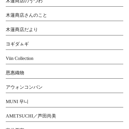
木蓮商店のうつわ
木蓮商店さんのこと
木蓮商店だより
ヨギダㇺギ
Viin Collection
恩惠織物
アウォンコンバン
MUNI 무니
AMETSUCHI／芦田尚美