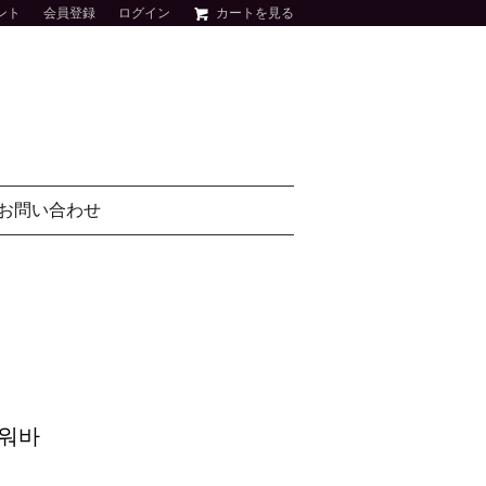
ント
会員登録
ログイン
カートを見る
お問い合わせ
샤워바