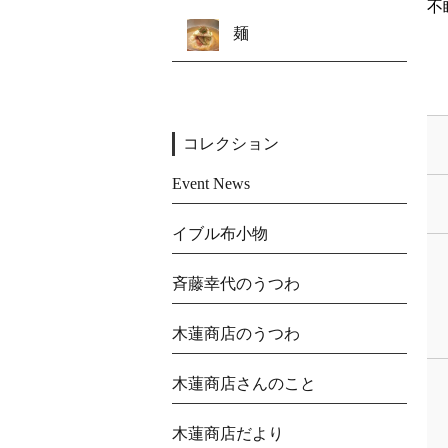
不
麺
コレクション
Event News
イブル布小物
斉藤幸代のうつわ
木蓮商店のうつわ
木蓮商店さんのこと
木蓮商店だより