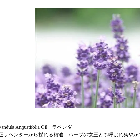
vandula Angustifolia Oil ラベンダー
正ラベンダーから採れる精油。ハーブの女王とも呼ばれ爽やか