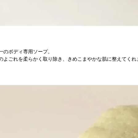
一のボディ専用ソープ。
のよごれを柔らかく取り除き、きめこまやかな肌に整えてくれ