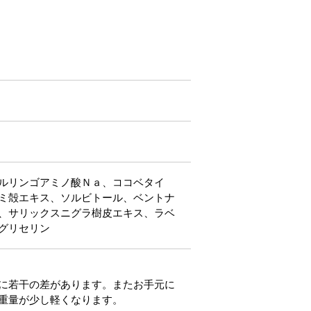
ルリンゴアミノ酸Ｎａ、ココベタイ
ミ殻エキス、ソルビトール、ベントナ
、サリックスニグラ樹皮エキス、ラベ
グリセリン
に若干の差があります。またお手元に
重量が少し軽くなります。