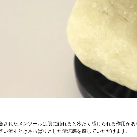
合されたメンソールは肌に触れると冷たく感じられる作用があ
洗い流すときさっぱりとした清涼感を感じていただけます。