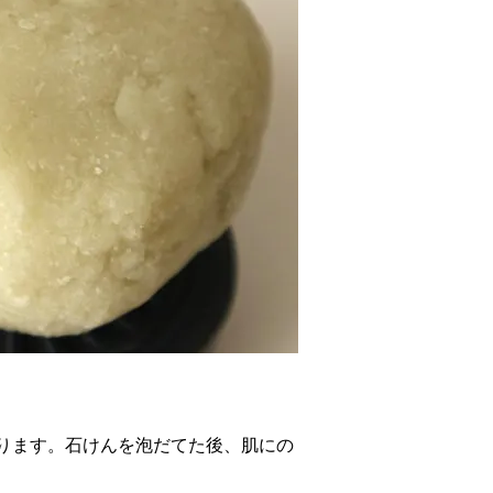
ります。石けんを泡だてた後、肌にの