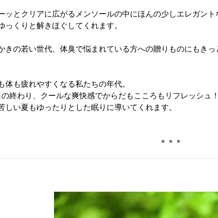
ーッとクリアに広がるメンソールの中にほんの少しエレガント
ゆっくりと解きほぐしてくれます。
かきの若い世代、体臭で悩まれている方への贈りものにもきっ
も体も疲れやすくなる私たちの年代。
日の終わり、クールな爽快感でからだもこころもリフレッシュ
苦しい夏もゆったりとした眠りに導いてくれます。
＊＊＊