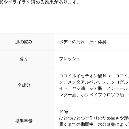
眠やイライラを鎮める効果があります。
肌の悩み
ボディの汚れ 汗・体臭
香り
フレッシュ
ココイルイセチオン酸Ｎａ、ココイ
ン、メンタアルベンシス、クログル
全成分
イト、ヤシ油、シア脂、メントール
ンダー油、ホクベイフウロソウ油、
100g
ひとつひとつ手作りのため重さや形
標準重量
届くまでの期間中、水分蒸発により