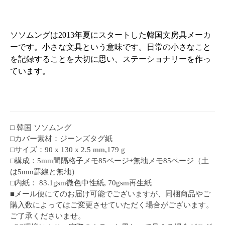
ソソムングは2013年夏にスタートした韓国文房具メーカ
ーです。小さな文具という意味です。日常の小さなこと
を記録することを大切に思い、ステーショナリーを作っ
ています。
□ 韓国 ソソムング
□カバー素材：ジーンズタグ紙
□サイズ：90 x 130 x 2.5 mm,179 g
□構成：5mm間隔格子メモ85ページ+無地メモ85ページ（土
は5mm罫線と無地）
□内紙： 83.1gsm微色中性紙, 70gsm再生紙
■メール便にてのお届け可能でございますが、同梱商品やご
購入数によってはご変更させていただく場合がございます。
ご了承くださいませ。