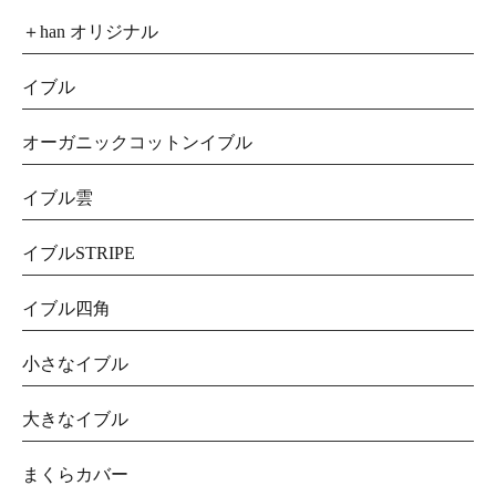
＋han オリジナル
イブル
オーガニックコットンイブル
イブル雲
イブルSTRIPE
イブル四角
小さなイブル
大きなイブル
まくらカバー