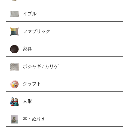
イブル
ファブリック
家具
ポジャギ / カリゲ
クラフト
人形
本・ぬりえ