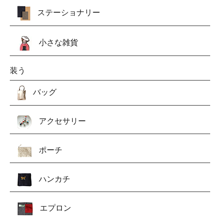
ステーショナリー
小さな雑貨
装う
バッグ
アクセサリー
ポーチ
ハンカチ
エプロン