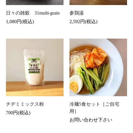
日々の雑穀 31multi-grain
参鶏湯
1,080円(税込)
2,592円(税込)
チヂミミックス粉
冷麺5食セット［ご自宅
用］
700円(税込)
お問い合わせ下さい