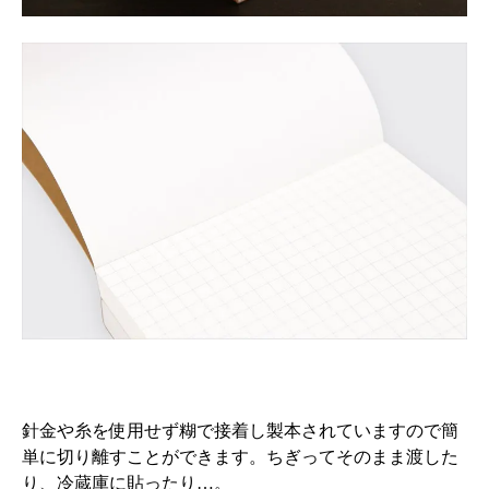
針金や糸を使用せず糊で接着し製本されていますので簡
単に切り離すことができます。ちぎってそのまま渡した
り、冷蔵庫に貼ったり…。