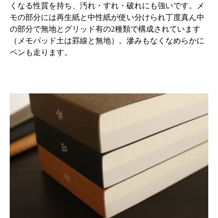
くなる性質を持ち、汚れ・すれ・破れにも強いです。メ
モの部分には再生紙と中性紙が使い分けられ丁度真ん中
の部分で無地とグリッド有の2種類で構成されています
（メモパッド土は罫線と無地）。滲みもなくなめらかに
ペンも走ります。