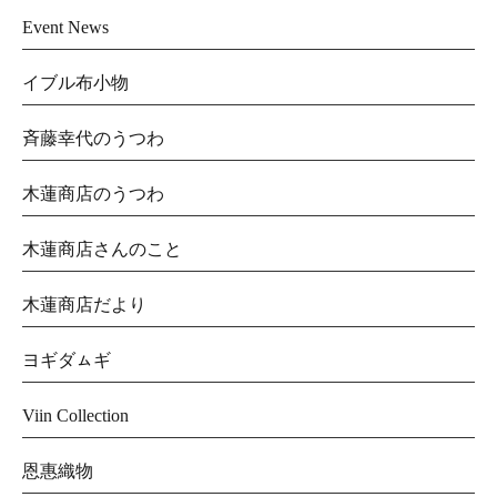
Event News
イブル布小物
斉藤幸代のうつわ
木蓮商店のうつわ
木蓮商店さんのこと
木蓮商店だより
ヨギダㇺギ
Viin Collection
恩惠織物