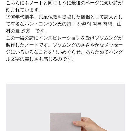
こちらにもノートと同じように最後のページに短い詩が
刻まれています。
1900年代前半、民衆仏教を提唱した僧侶として詩人とし
て有名なハン・ヨンウン氏の詩「 산촌의 여름 저녁」山
村の夏 夕方 です。
この一編の詩にインスピレーションを受けソソムングが
製作したノートです。ソソムングのささやかなメッセー
ジにいろいろなことを思いめぐらせ、あらためてハング
ル文字の美しさも感じるのです。