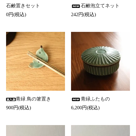
石鹸置きセット
石鹸泡立てネット
0円(税込)
242円(税込)
青緑 鳥の箸置き
青緑ふたもの
900円(税込)
6,200円(税込)