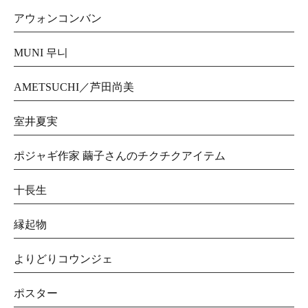
アウォンコンバン
MUNI 무니
AMETSUCHI／芦田尚美
室井夏実
ポジャギ作家 繭子さんのチクチクアイテム
十長生
縁起物
よりどりコウンジェ
ポスター