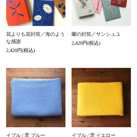
花よりも花封筒／海のよう
蘭の封筒／サンシュユ
な感謝
2,420円(税込)
2,420円(税込)
イブル / 雲 ブルー
イブル / 雲 イエロー