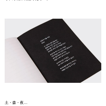
土・森・夜…