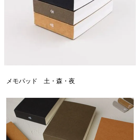
メモパッド 土・森・夜