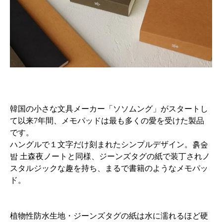
韓国の小さな文具メーカー「ソソムング」がスタートし
て以来7年間、メモパッドは最も多くの愛を受けた製品
です。
ハングルで１文字だけ刻まれたシンプルデザイン。흙숲
밤 土森夜ノートと同様、ジーンズタグの紙で装丁されノ
スタルジックな趣を持ち、まるで書籍のようなメモパッ
ド。
植物性防水生地・ジーンズタグの紙は水に濡れるほど硬