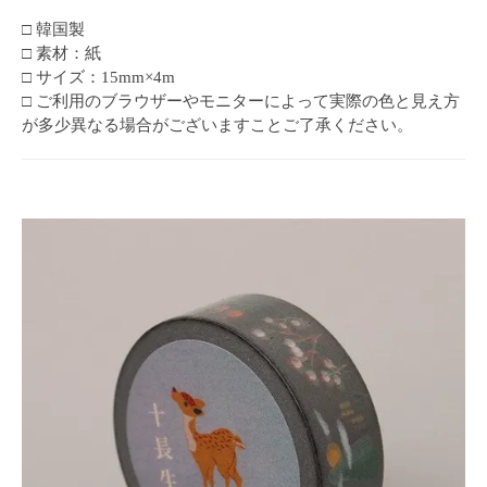
□ 韓国製
□ 素材：紙
□ サイズ：15mm×4m
□ ご利用のブラウザーやモニターによって実際の色と見え方
が多少異なる場合がございますことご了承ください。