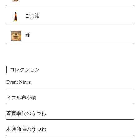
ごま油
麺
コレクション
Event News
イブル布小物
斉藤幸代のうつわ
木蓮商店のうつわ