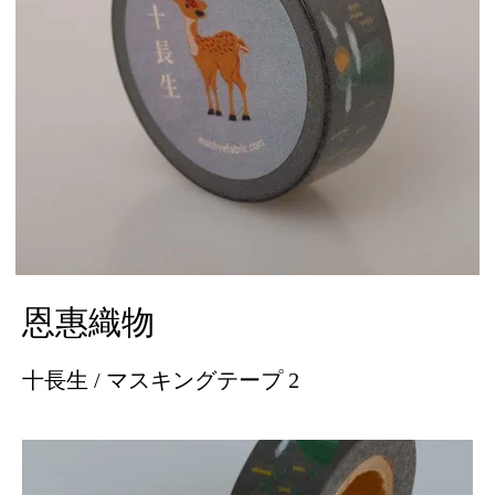
恩惠織物
十長生 / マスキングテープ 2