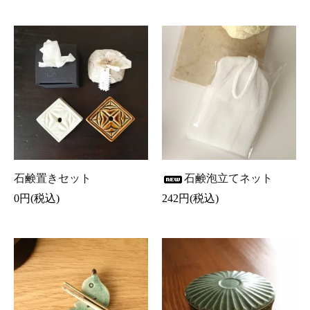
石鹸置きセット
石鹸泡立てネット
0円(税込)
242円(税込)