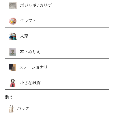
ポジャギ / カリゲ
クラフト
人形
本・ぬりえ
ステーショナリー
小さな雑貨
装う
バッグ