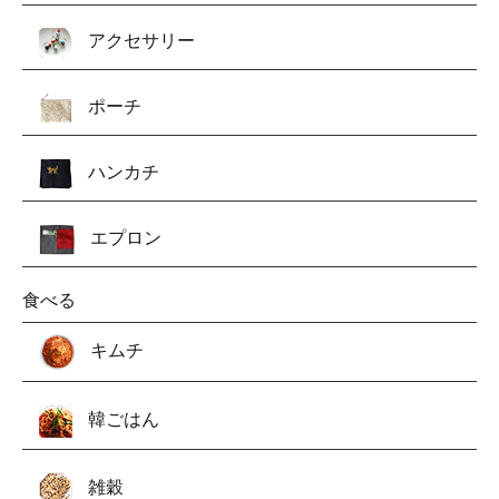
アクセサリー
ポーチ
ハンカチ
エプロン
食べる
キムチ
韓ごはん
雑穀