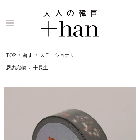
TOP
暮す
ステーショナリー
恩惠織物
十長生