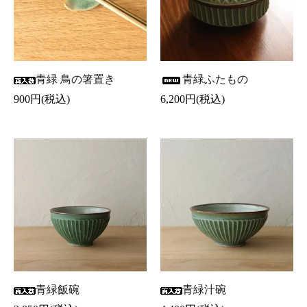
青緑 鳥の箸置き
青緑ふたもの
900円(税込)
6,200円(税込)
青緑飯碗
青緑汁碗