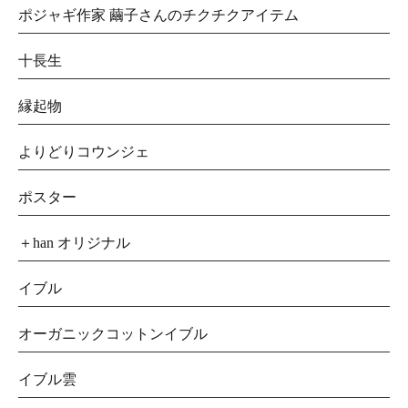
ポジャギ作家 繭子さんのチクチクアイテム
十長生
縁起物
よりどりコウンジェ
ポスター
＋han オリジナル
イブル
オーガニックコットンイブル
イブル雲