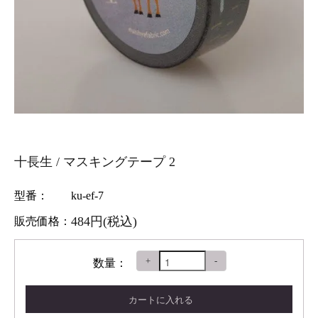
十長生 / マスキングテープ 2
型番：
ku-ef-7
484円(税込)
販売価格：
+
-
数量：