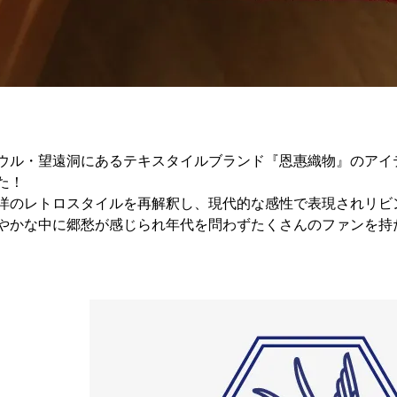
ウル・望遠洞にあるテキスタイルブランド『恩惠織物』のアイテ
た！
洋のレトロスタイルを再解釈し、現代的な感性で表現されリビ
やかな中に郷愁が感じられ年代を問わずたくさんのファンを持