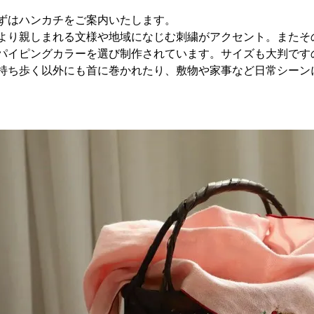
ずはハンカチをご案内いたします。
より親しまれる文様や地域になじむ刺繍がアクセント。またそ
パイピングカラーを選び制作されています。サイズも大判です
持ち歩く以外にも首に巻かれたり、敷物や家事など日常シーン