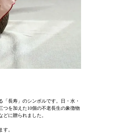
る「長寿」のシンボルです。日・水・
三つを加えた10個の不老長生の象徴物
などに贈られました。
ます。