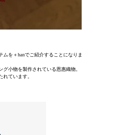
ムを＋hanでご紹介することになりま
ング小物を製作されている恩惠織物。
たれています。