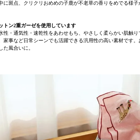
中に斑点、クリクリおめめの子鹿が不老草の香りをめでる様子
ットン2重ガーゼを使用しています
水性・通気性・速乾性をあわせもち、やさしく柔らかい肌触り
。家事など日常シーンでも活躍できる汎用性の高い素材です。
した風合いに。