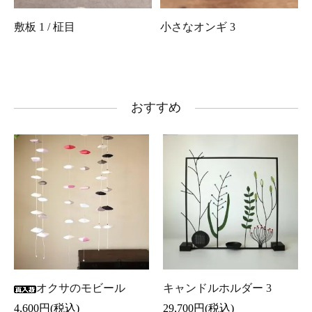
敷板 1 / 柾目
小さなオンギ 3
おすすめ
オクサのモビール
キャンドルホルダー 3
4,600円(税込)
29,700円(税込)