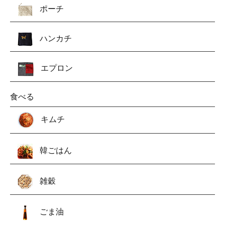
ポーチ
ハンカチ
エプロン
食べる
キムチ
韓ごはん
雑穀
ごま油