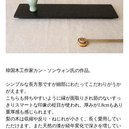
韓国木工作家カン・ソンウォン氏の作品。
シンプルな長方形ですが細部にわたってこだわりがうか
がえます。
こちらも持ちやすいように縁が面取りされ節のないすっ
きりスマートな印象の柾目が使われ、厚みが1.8cmもあり
重厚感も感じられます。
梨の木は収縮や反り・ねじれが小さく、長く愛用してい
ただけます。また天然の漆が経年変化で深さを増してい