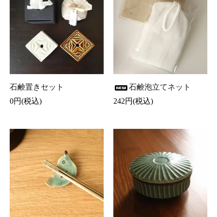
石鹸置きセット
石鹸泡立てネット
0円(税込)
242円(税込)