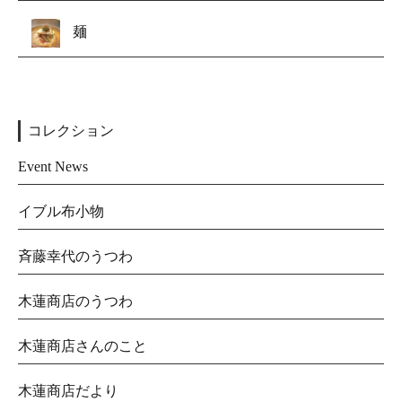
麺
コレクション
Event News
イブル布小物
斉藤幸代のうつわ
木蓮商店のうつわ
木蓮商店さんのこと
木蓮商店だより