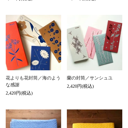
花よりも花封筒／海のよう
蘭の封筒／サンシュユ
な感謝
2,420円(税込)
2,420円(税込)