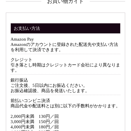
お買い物ガイド
お支払い方法
Amazon Pay
Amazonのアカウントに登録された配送先や支払い方法
を利用して決済できます。
クレジット
引き落とし時期はクレジットカード会社により異なりま
す。
銀行振込
ご注文後、5日以内にお振込ください。
お振込確認後、商品を発送いたします。
前払いコンビニ決済
商品代金や配送料とは別に以下の手数料がかかります。
2,000円未満 130円／回
3,000円未満 150円／回
4,000円未満 180円／回