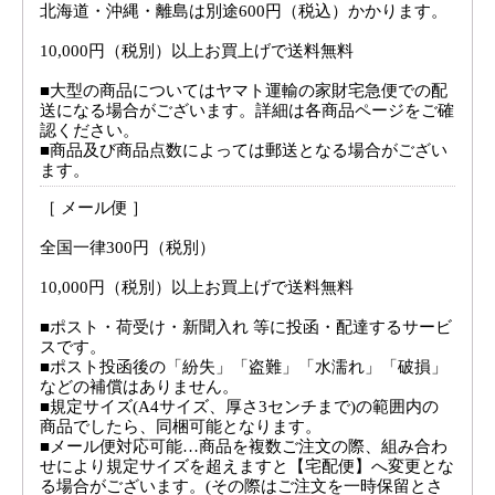
北海道・沖縄・離島は別途600円（税込）かかります。
10,000円（税別）以上お買上げで送料無料
■大型の商品についてはヤマト運輸の家財宅急便での配
送になる場合がございます。詳細は各商品ページをご確
認ください。
■商品及び商品点数によっては郵送となる場合がござい
ます。
［ メール便 ］
全国一律300円（税別）
10,000円（税別）以上お買上げで送料無料
■ポスト・荷受け・新聞入れ 等に投函・配達するサービ
スです。
■ポスト投函後の「紛失」「盗難」「水濡れ」「破損」
などの補償はありません。
■規定サイズ(A4サイズ、厚さ3センチまで)の範囲内の
商品でしたら、同梱可能となります。
■メール便対応可能…商品を複数ご注文の際、組み合わ
せにより規定サイズを超えますと【宅配便】へ変更とな
る場合がございます。(その際はご注文を一時保留とさ