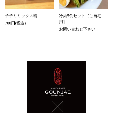
チヂミミックス粉
冷麺5食セット［ご自宅
用］
700円(税込)
お問い合わせ下さい