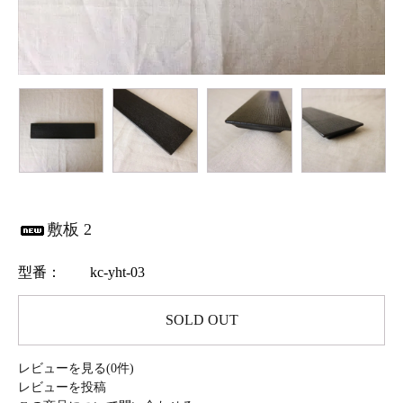
敷板 2
型番：
kc-yht-03
SOLD OUT
レビューを見る(0件)
レビューを投稿